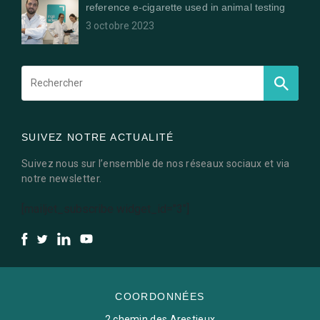
reference e-cigarette used in animal testing
3 octobre 2023
SUIVEZ NOTRE ACTUALITÉ
Suivez nous sur l’ensemble de nos réseaux sociaux et via
notre newsletter.
[mailjet_subscribe widget_id="3"]
COORDONNÉES
2 chemin des Arestieux