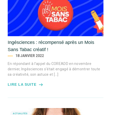
Ingésciences : récompensé après un Mois
Sans Tabac créatif !
18 JANVIER 2022
En répondant à l’appel du COREADD en novembre
dernier, Ingésciences s’était engagé à démontrer toute
sa créativité, son astuce et […]
LIRE LA SUITE
ACTUALITÉS