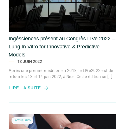
Ingésciences présent au Congrès LIVe 2022 –
Lung In Vitro for Innovative & Predictive
Models
13 JUIN 2022
Après une première édition en 2018, le LIVe2022 est de
retour les 13 et 14 juin 2022, à Nice. Cette édition se […]
LIRE LA SUITE
ACTUALITÉS