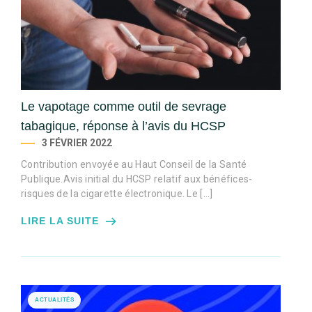
Le vapotage comme outil de sevrage
tabagique, réponse à l’avis du HCSP
3 FÉVRIER 2022
Contribution envoyée au Haut Conseil de la Santé
Publique.Avis initial du HCSP relatif aux bénéfices-
risques de la cigarette électronique. Le […]
LIRE LA SUITE
ACTUALITÉS