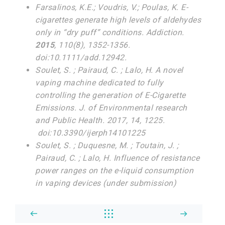
Farsalinos, K.E.; Voudris, V.; Poulas, K. E-
cigarettes generate high levels of aldehydes
only in “dry puff” conditions. Addiction.
2015
, 110(8), 1352-1356.
doi:10.1111/add.12942.
Soulet, S. ; Pairaud, C. ; Lalo, H. A novel
vaping machine dedicated to fully
controlling the generation of E-Cigarette
Emissions. J. of Environmental research
and Public Health. 2017, 14, 1225.
doi:10.3390/ijerph14101225
Soulet, S. ; Duquesne, M. ; Toutain, J. ;
Pairaud, C. ; Lalo, H. Influence of resistance
power ranges on the e-liquid consumption
in vaping devices (under submission)