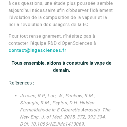
à ces questions, une étude plus poussée semble
aujourd’hui nécessaire afin d’observer fidèlement
l’évolution de la composition de la vapeur et la
lier à l’évolution des usagers de la EC.
Pour tout renseignement, n’hésitez pas à
contacter l’équipe R&D d’OpenSciences à
contact@ingesciences.fr
Tous ensemble, aidons à construire la vape de
demain.
Références :
Jensen, R.P.; Luo, W.; Pankow, R.M.;
Strongin, R.M.; Peyton, D.H. Hidden
Formaldehyde in E-Cigarette Aerosols. The
New Eng. J. of Med.
2015
, 372, 392-394,
DOI: 10.1056/NEJMc1413069.