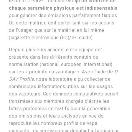
le robot U-SAV
démontrent
qu’un contrôle de
chaque paramètre physique est indispensable
pour générer des émissions parfaitement fiables.
Or, cette maitrise doit porter tant sur les actions
de l’usager que sur le matériel en lui-même
(cigarette électronique (EC)/e-liquide).
Depuis plusieurs années, notre équipe est
présente dans les différents comités de
normalisation (national, européen, international)
sur les « produits du vapotage ». Avec l’aide de
U-
SAV Profile
, notre laboratoire a pu collecter de
nombreuses informations utiles sur les usages
des vapoteurs. Ces données comparatives seront
transmises aux membres chargés d’écrire les
futurs protocoles normatifs pour la génération
des émissions et leurs analyses en vue de
reproduire les nombreux profils de vape
existants : du néo-vapoteur débutant à l’utilisateur