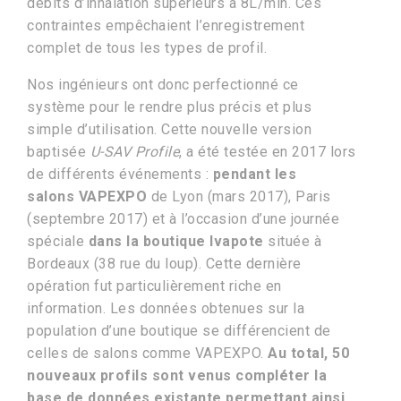
débits d’inhalation supérieurs à 8L/min. Ces
contraintes empêchaient l’enregistrement
complet de tous les types de profil.
Nos ingénieurs ont donc perfectionné ce
système pour le rendre plus précis et plus
simple d’utilisation. Cette nouvelle version
baptisée
U-SAV Profile
, a été testée en 2017 lors
de différents événements :
pendant les
salons VAPEXPO
de Lyon (mars 2017), Paris
(septembre 2017) et à l’occasion d’une journée
spéciale
dans la boutique Ivapote
située à
Bordeaux (38 rue du loup). Cette dernière
opération fut particulièrement riche en
information. Les données obtenues sur la
population d’une boutique se différencient de
celles de salons comme VAPEXPO.
Au total, 50
nouveaux profils sont venus compléter la
base de données existante permettant ainsi