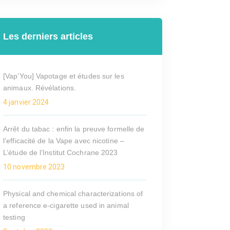
Les derniers articles
[Vap’You] Vapotage et études sur les
animaux. Révélations.
4 janvier 2024
Arrêt du tabac : enfin la preuve formelle de
l’efficacité de la Vape avec nicotine –
L’étude de l’Institut Cochrane 2023
10 novembre 2023
Physical and chemical characterizations of
a reference e-cigarette used in animal
testing