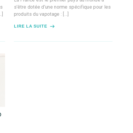
es
s’être dotée d’une norme spécifique pour les
…]
produits du vapotage : […]
LIRE LA SUITE
O