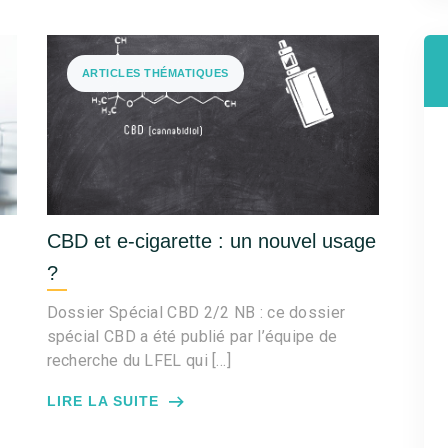
ARTICLES THÉMATIQUES
CBD et e-cigarette : un nouvel usage
?
Dossier Spécial CBD 2/2 NB : ce dossier
spécial CBD a été publié par l’équipe de
recherche du LFEL qui […]
LIRE LA SUITE