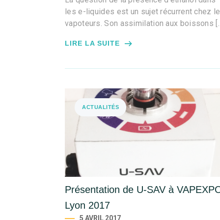
les e-liquides est un sujet récurrent chez l
vapoteurs. Son assimilation aux boissons [
LIRE LA SUITE
ACTUALITÉS
Présentation de U-SAV à VAPEXP
Lyon 2017
5 AVRIL 2017