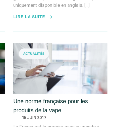
uniquement disponible en anglais. […]
LIRE LA SUITE
ACTUALITÉS
Une norme française pour les
produits de la vape
15 JUIN 2017
La France est le premier pays au monde à