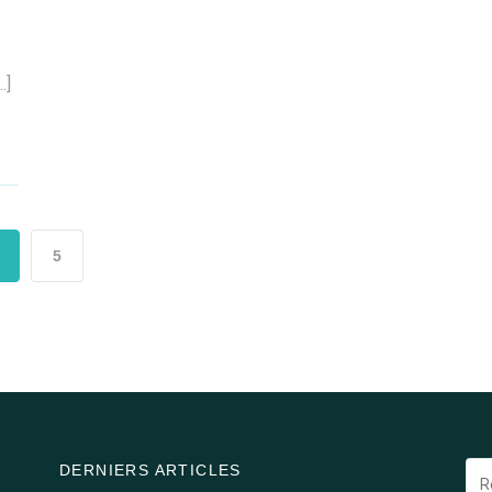
…]
5
DERNIERS ARTICLES