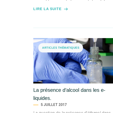
LIRE LA SUITE
ARTICLES THÉMATIQUES
La présence d’alcool dans les e-
liquides.
5 JUILLET 2017
La question de la présence d’éthanol dans