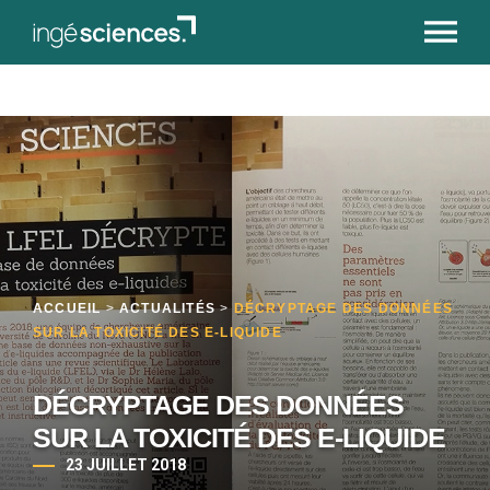
ACCUEIL
>
ACTUALITÉS
>
DÉCRYPTAGE DES DONNÉES
SUR LA TOXICITÉ DES E-LIQUIDE
DÉCRYPTAGE DES DONNÉES
SUR LA TOXICITÉ DES E-LIQUIDE
23 JUILLET 2018