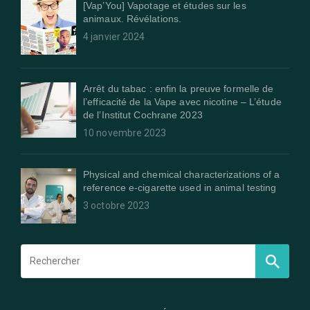
[Vap’You] Vapotage et études sur les
animaux. Révélations.
4 janvier 2024
Arrêt du tabac : enfin la preuve formelle de
l’efficacité de la Vape avec nicotine – L’étude
de l’Institut Cochrane 2023
10 novembre 2023
Physical and chemical characterizations of a
reference e-cigarette used in animal testing
3 octobre 2023