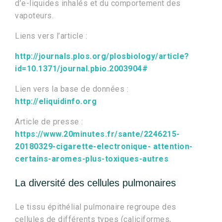
d’e-liquides inhalés et du comportement des
vapoteurs.
Liens vers l’article :
http://journals.plos.org/plosbiology/article?
id=10.1371/journal.pbio.2003904#
Lien vers la base de données :
http://eliquidinfo.org
Article de presse :
https://www.20minutes.fr/sante/2246215-
20180329-cigarette-electronique- attention-
certains-aromes-plus-toxiques-autres
La diversité des cellules pulmonaires
Le tissu épithélial pulmonaire regroupe des
cellules de différents types (caliciformes,