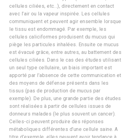
cellules ciliées, etc…), directement en contact
avec l’air ou la vapeur inspirée. Les cellules
communiquent et peuvent agir ensemble lorsque
le tissu est endommagé. Par exemple, les
cellules caliciformes produisent du mucus qui
piège les particules inhalées. Ensuite ce mucus
est évacué grâce, entre autres, au battement des
cellules ciliées. Dans le cas des études utilisant
un seul type cellulaire, un biais important est
apporté par l’absence de cette communication et
des moyens de défense présents dans les
tissus (pas de production de mucus par
exemple). De plus, une grande partie des études
sont réalisées à partir de cellules issues de
donneurs malades (le plus souvent un cancer).
Celles-ci peuvent produire des réponses
métaboliques différentes d’une cellule saine. A
titre d’exemple, elles peuvent avoir tendance à