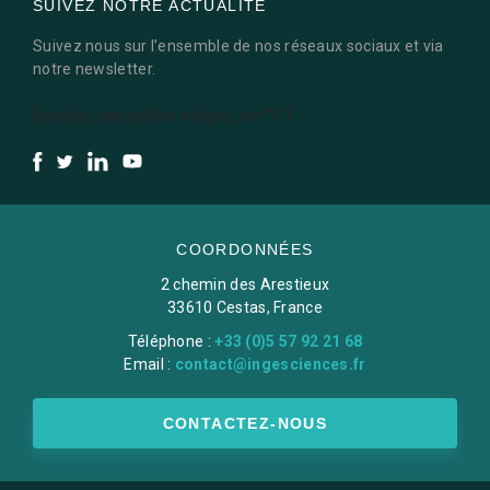
SUIVEZ NOTRE ACTUALITÉ
Suivez nous sur l’ensemble de nos réseaux sociaux et via
notre newsletter.
[mailjet_subscribe widget_id="3"]
COORDONNÉES
2 chemin des Arestieux
33610 Cestas, France
Téléphone :
+33 (0)5 57 92 21 68
Email :
contact@ingesciences.fr
CONTACTEZ-NOUS