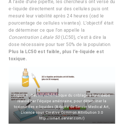
A l’aide d’une pipette, les chercheurs ont versé du
e-liquide directement sur des cellules puis ont
mesuré leur viabilité après 24 heures (cad le
pourcentage de cellules vivantes). L’objectif était
de déterminer ce que l’on appelle la
Concentration Létale 50
(LC50), c’est à dire la
dose nécessaire pour tuer 50% de la population.
Plus la LC50 est faible, plus l’e-liquide est
toxique.
Figure 1 : Dessin schématique du criblage à haut débit
réalisé par l’équipe américaine, pour déterminer la
toxicité des e-liquides (Adapté de Servier Medical Art,
Licence sous Creative Common Attribution 3.0
http://smart.servier.com/)