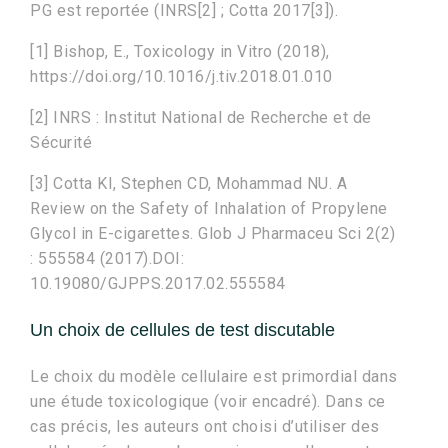
PG est reportée (INRS[2] ; Cotta 2017[3]).
[1] Bishop, E., Toxicology in Vitro (2018),
https://doi.org/10.1016/j.tiv.2018.01.010
[2] INRS : Institut National de Recherche et de
Sécurité
[3] Cotta KI, Stephen CD, Mohammad NU. A
Review on the Safety of Inhalation of Propylene
Glycol in E-cigarettes. Glob J Pharmaceu Sci 2(2)
: 555584 (2017).DOI:
10.19080/GJPPS.2017.02.555584
Un choix de cellules de test discutable
Le choix du modèle cellulaire est primordial dans
une étude toxicologique (voir encadré). Dans ce
cas précis, les auteurs ont choisi d’utiliser des