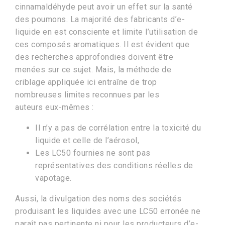
cinnamaldéhyde peut avoir un effet sur la santé
des poumons. La majorité des fabricants d’e-
liquide en est consciente et limite l’utilisation de
ces composés aromatiques. Il est évident que
des recherches approfondies doivent être
menées sur ce sujet. Mais, la méthode de
criblage appliquée ici entraîne de trop
nombreuses limites reconnues par les
auteurs eux-mêmes :
Il n’y a pas de corrélation entre la toxicité du
liquide et celle de l’aérosol,
Les LC50 fournies ne sont pas
représentatives des conditions réelles de
vapotage.
Aussi, la divulgation des noms des sociétés
produisant les liquides avec une LC50 erronée ne
paraît pas pertinente ni pour les producteurs d’e-