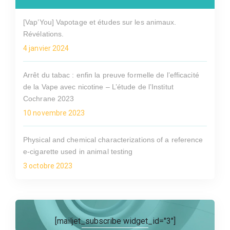
[Vap’You] Vapotage et études sur les animaux.
Révélations.
4 janvier 2024
Arrêt du tabac : enfin la preuve formelle de l’efficacité
de la Vape avec nicotine – L’étude de l’Institut
Cochrane 2023
10 novembre 2023
Physical and chemical characterizations of a reference
e-cigarette used in animal testing
3 octobre 2023
[mailjet_subscribe widget_id="3"]