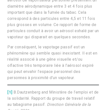
aérosol de vaporisateur personnel présentent un
diamètre aérodynamique entre 3 et 4 fois plus
important que dans la fumée du tabac. Cela
correspond à des particules entre 4,5 et 11 fois
plus grosses en volume. Ce rapport de forme de
particules conduit à avoir un aérosol exhalé par un
vapoteur qui disparait en quelques secondes.
Par conséquent, le vapotage passif est un
phénomène qui semble quasi inexistant. Il est en
réalité associé à une gêne visuelle et/ou
olfactive très temporaire liée à l’aérosol expiré
qui peut envahir l’espace personnel des
personnes à proximité d’un vapoteur.
[1]
B.Dautzenberg and Ministère de l’emploi et de
la solidarité. Rapport du groupe de travail relatif
au tabagisme passif.
Direction Générale de la