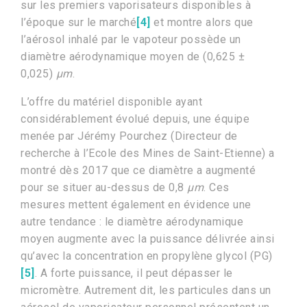
sur les premiers vaporisateurs disponibles à
l’époque sur le marché
[4]
et montre alors que
l’aérosol inhalé par le vapoteur possède un
diamètre aérodynamique moyen de (0,625 ±
0,025)
µm
.
L’offre du matériel disponible ayant
considérablement évolué depuis, une équipe
menée par Jérémy Pourchez (Directeur de
recherche à l’Ecole des Mines de Saint-Etienne) a
montré dès 2017 que ce diamètre a augmenté
pour se situer au-dessus de 0,8
µm
. Ces
mesures mettent également en évidence une
autre tendance : le diamètre aérodynamique
moyen augmente avec la puissance délivrée ainsi
qu’avec la concentration en propylène glycol (PG)
[5]
. A forte puissance, il peut dépasser le
micromètre. Autrement dit, les particules dans un