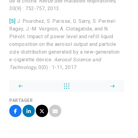
de la chicha.
Revue des maladies respiratoires
,
30(9) : 752-757, 2013.
[5]
J. Pourchez, S. Parisse, G. Sarry, S. Perinel-
Ragey, J.-M. Vergnon, A. Clotagatide, and N.
Prévôt. Impact of power level and refill liquid
composition on the aerosol output and particle
size distribution generated by a new-generation
e-cigarette device.
Aerosol Science and
Technology
, 0(0) : 1-11, 2017
PARTAGER